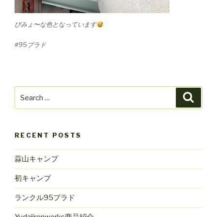
びみょ〜な色となっています
#95プラド
Search
Searc
for:
RECENT POSTS
蒜山キャンプ
初キャンプ
ランクル95プラド